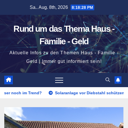
Zum
Sa.. Aug. 8th, 2026
8:18:30 PM
Inhalt
springen
Rund um das Thema Haus -
Familie - Geld
Aktuelle Infos zu den Themen Haus - Familie -
Geld | Immer gut informiert sein!
Trend?
Solaranlage vor Diebstahl schützen?
Was ist e