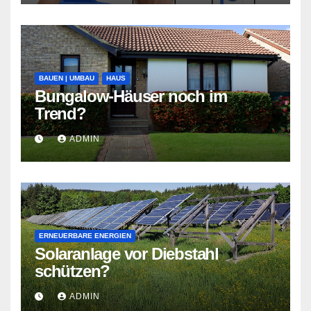
BAUEN | UMBAU
HAUS
Bungalow-Häuser noch im
Trend?
ADMIN
ERNEUERBARE ENERGIEN
Solaranlage vor Diebstahl
schützen?
ADMIN