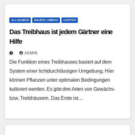
ALLGEMEIN
BAUEN | UMBAU
GARTEN
Das Treibhaus ist jedem Gärtner eine
Hilfe
ADMIN
Die Funktion eines Treibhauses basiert auf dem
System einer lichtdurchlässigen Umgebung. Hier
können Pflanzen unter optimalen Bedingungen
kultiviert werden. Es gibt drei Arten von Gewächs-
bzw. Treibhäusern. Das Erste ist…