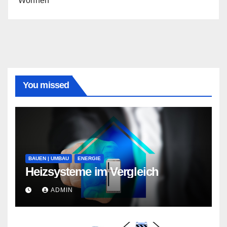
Wohnen
You missed
BAUEN | UMBAU
ENERGIE
Heizsysteme im Vergleich
ADMIN