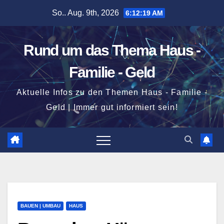
Zum
So.. Aug. 9th, 2026
6:12:20 AM
Inhalt
springen
Rund um das Thema Haus -
Familie - Geld
Aktuelle Infos zu den Themen Haus - Familie -
Geld | Immer gut informiert sein!
BAUEN | UMBAU
HAUS