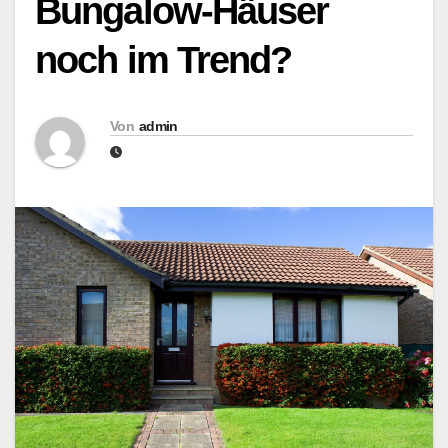
Bungalow-Häuser
noch im Trend?
Von
admin