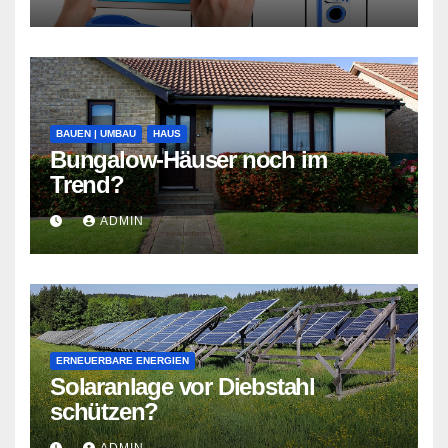
BAUEN | UMBAU
HAUS
Bungalow-Häuser noch im
Trend?
ADMIN
ERNEUERBARE ENERGIEN
Solaranlage vor Diebstahl
schützen?
ADMIN