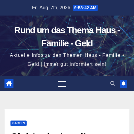
Zum
Fr.. Aug. 7th, 2026
9:53:43 AM
Inhalt
springen
Rund um das Thema Haus -
Familie - Geld
Aktuelle Infos zu den Themen Haus - Familie -
Geld | Immer gut informiert sein!
GARTEN