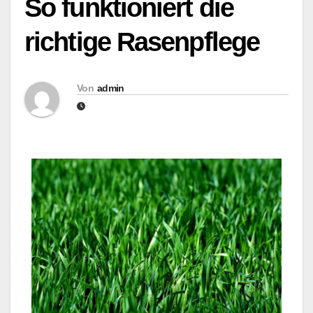
So funktioniert die
richtige Rasenpflege
Von
admin