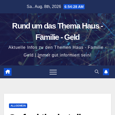
Zum
Sa.. Aug. 8th, 2026
6:54:29 AM
Inhalt
springen
Rund um das Thema Haus -
Familie - Geld
Aktuelle Infos zu den Themen Haus - Familie -
Geld | Immer gut informiert sein!
ALLGEMEIN