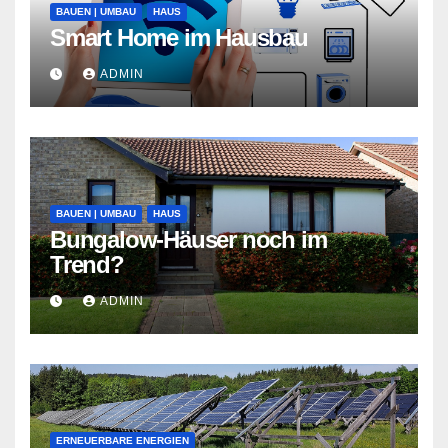
BAUEN | UMBAU
HAUS
Smart Home im Hausbau
ADMIN
BAUEN | UMBAU
HAUS
Bungalow-Häuser noch im
Trend?
ADMIN
ERNEUERBARE ENERGIEN