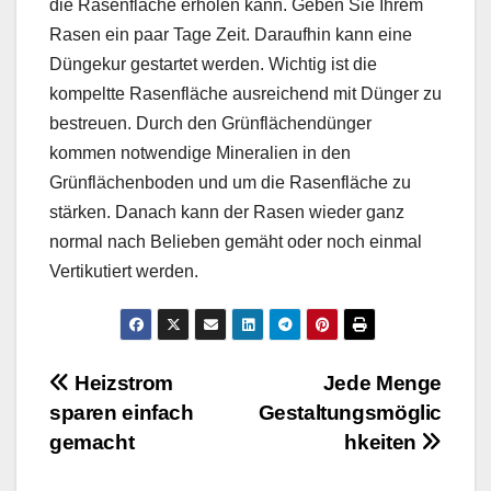
die Rasenfläche erholen kann. Geben Sie Ihrem
Rasen ein paar Tage Zeit. Daraufhin kann eine
Düngekur gestartet werden. Wichtig ist die
kompeltte Rasenfläche ausreichend mit Dünger zu
bestreuen. Durch den Grünflächendünger
kommen notwendige Mineralien in den
Grünflächenboden und um die Rasenfläche zu
stärken. Danach kann der Rasen wieder ganz
normal nach Belieben gemäht oder noch einmal
Vertikutiert werden.
Beitragsnavigation
Heizstrom
Jede Menge
sparen einfach
Gestaltungsmöglic
gemacht
hkeiten