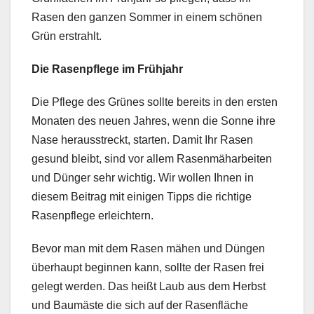
Rasen den ganzen Sommer in einem schönen
Grün erstrahlt.
Die Rasenpflege im Frühjahr
Die Pflege des Grünes sollte bereits in den ersten
Monaten des neuen Jahres, wenn die Sonne ihre
Nase herausstreckt, starten. Damit Ihr Rasen
gesund bleibt, sind vor allem Rasenmäharbeiten
und Dünger sehr wichtig. Wir wollen Ihnen in
diesem Beitrag mit einigen Tipps die richtige
Rasenpflege erleichtern.
Bevor man mit dem Rasen mähen und Düngen
überhaupt beginnen kann, sollte der Rasen frei
gelegt werden. Das heißt Laub aus dem Herbst
und Baumäste die sich auf der Rasenfläche