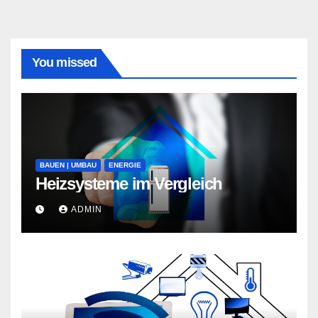
You missed
BAUEN | UMBAU
ENERGIE
Heizsysteme im Vergleich
ADMIN