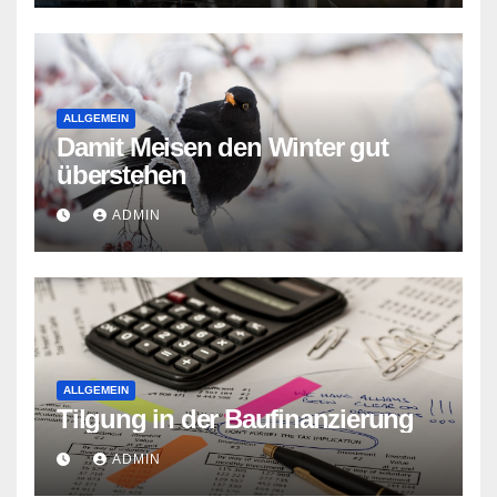
ALLGEMEIN
Damit Meisen den Winter gut
überstehen
ADMIN
ALLGEMEIN
Tilgung in der Baufinanzierung
ADMIN