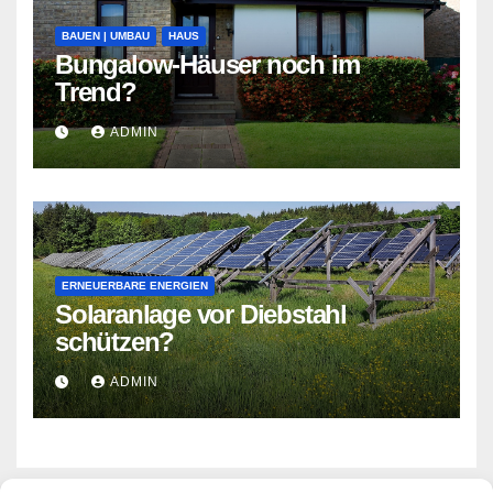
BAUEN | UMBAU
HAUS
Bungalow-Häuser noch im
Trend?
ADMIN
ERNEUERBARE ENERGIEN
Solaranlage vor Diebstahl
schützen?
ADMIN