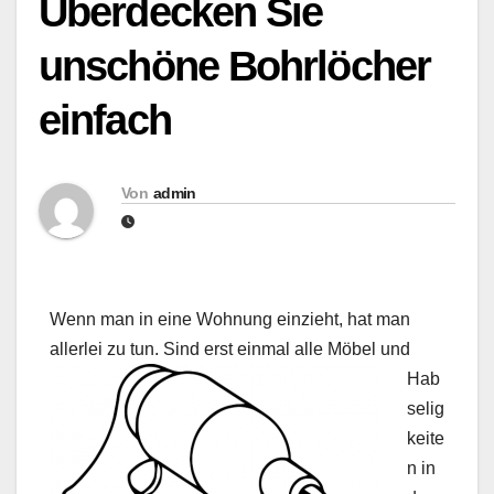
Überdecken Sie
unschöne Bohrlöcher
einfach
Von
admin
Wenn man in eine Wohnung einzieht, hat man
allerlei zu tun. Sind
erst einmal alle Möbel und
Hab
selig
keite
n in