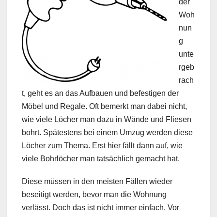
der
Woh
nun
g
unte
rgeb
rach
t, geht es an das Aufbauen und befestigen der
Möbel und Regale. Oft bemerkt man dabei nicht,
wie viele Löcher man dazu in Wände und Fliesen
bohrt. Spätestens bei einem Umzug werden diese
Löcher zum Thema. Erst hier fällt dann auf, wie
viele Bohrlöcher man tatsächlich gemacht hat.
Diese müssen in den meisten Fällen wieder
beseitigt werden, bevor man die Wohnung
verlässt. Doch das ist nicht immer einfach. Vor