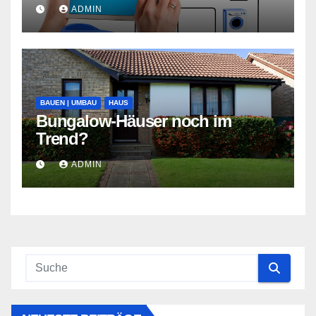
ADMIN
BAUEN | UMBAU
HAUS
Bungalow-Häuser noch im
Trend?
ADMIN