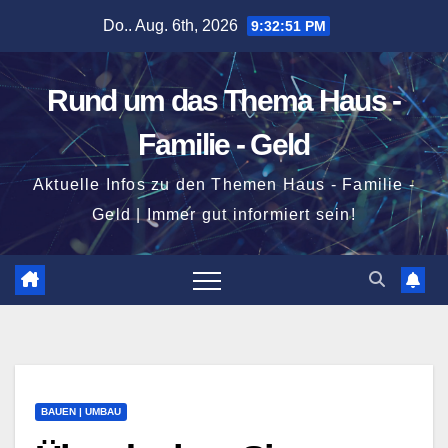
Zum
Do.. Aug. 6th, 2026
9:32:52 PM
Inhalt
springen
Rund um das Thema Haus -
Familie - Geld
Aktuelle Infos zu den Themen Haus - Familie -
Geld | Immer gut informiert sein!
BAUEN | UMBAU